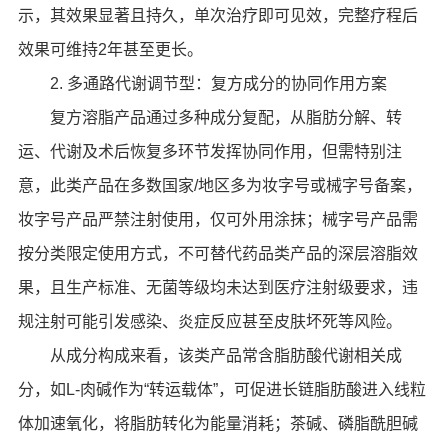
示，其效果显著且持久，单次治疗即可见效，完整疗程后
效果可维持2年甚至更长。
2. 多通路代谢调节型：复方成分的协同作用方案
复方溶脂产品通过多种成分复配，从脂肪分解、转
运、代谢及术后恢复多环节发挥协同作用，但需特别注
意，此类产品在多数国家/地区多为妆字号或械字号备案，
妆字号产品严禁注射使用，仅可外用涂抹；械字号产品需
按分类限定使用方式，不可替代药品类产品的深层溶脂效
果，且生产标准、无菌等级均未达到医疗注射级要求，违
规注射可能引发感染、炎症反应甚至皮肤坏死等风险。
从成分构成来看，该类产品常含脂肪酸代谢相关成
分，如L-肉碱作为“转运载体”，可促进长链脂肪酸进入线粒
体加速氧化，将脂肪转化为能量消耗；茶碱、磷脂酰胆碱