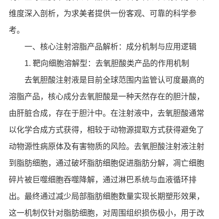
维度深入剖析，为求美者提供一份客观、可靠的科学参
考。
一、核心注射溶脂产品解析：成分机制与应用逻辑
1. 靶向细胞溶解型：去氧胆酸类产品的作用机制
去氧胆酸注射液是目前全球范围内监管认可度最高的
溶脂产品，核心成分去氧胆酸是一种天然存在的胆汁酸，
由肝脏合成，存在于胆汁中。在注射液中，去氧胆酸通常
以化学合成方式获得，相较于动物源提取方式获得避免了
动物源性病原体及有害物质的风险。去氧胆酸注射液注射
到脂肪细胞，通过破坏脂肪细胞促进脂肪分解，凋亡细胞
碎片被巨噬细胞吞噬降解，通过淋巴系统与血液循环排
出。最终通过减少局部脂肪细胞数量实现长期塑形效果，
这一机制仅针对脂肪细胞，对周围组织损伤极小，用于改