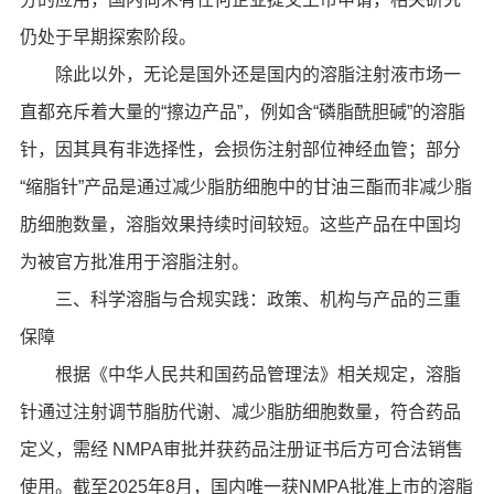
仍处于早期探索阶段。
除此以外，无论是国外还是国内的溶脂注射液市场一
直都充斥着大量的“擦边产品”，例如含“磷脂酰胆碱”的溶脂
针，因其具有非选择性，会损伤注射部位神经血管；部分
“缩脂针”产品是通过减少脂肪细胞中的甘油三酯而非减少脂
肪细胞数量，溶脂效果持续时间较短。这些产品在中国均
为被官方批准用于溶脂注射。
三、科学溶脂与合规实践：政策、机构与产品的三重
保障
根据《中华人民共和国药品管理法》相关规定，溶脂
针通过注射调节脂肪代谢、减少脂肪细胞数量，符合药品
定义，需经 NMPA审批并获药品注册证书后方可合法销售
使用。截至2025年8月，国内唯一获NMPA批准上市的溶脂