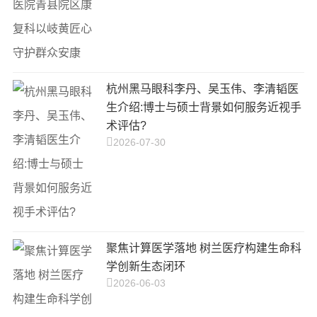
杭州黑马眼科李丹、吴玉伟、李清韬医
生介绍:博士与硕士背景如何服务近视手
术评估?
2026-07-30
聚焦计算医学落地 树兰医疗构建生命科
学创新生态闭环
2026-06-03