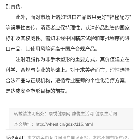
别真伪。
此外，面对市场上诸如“进口产品效果更好”“神秘配方”
等误导性宣传，消费者应保持理性，认清药品监管的国家
标准及其权威性。需知未经中国临床试验和审批程序的进
口产品，其使用风险远高于国产合规产品。
注射溶脂作为非手术塑形的重要方式，其价值建立在
科学、合规与专业的基础上。对于求美者而言，理性选择
合法产品与正规机构，遵循专业医师的个性化治疗方案，
是达成安全塑形目标的前提。
转载请注明出处：康悦健康网-康悦生活网-健康生活网
本文地址：
http://whesf.cn/gdzx/116.html
版权声明：
本文内容由互联网用户自发贡献，本站不拥有所有权，