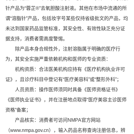
针产品为“蓉芷®”去氧胆酸注射液。其他在市场中流通的所
谓“溶脂针”产品，包括妆字号某些仅持省级批文的产品，均
未达到国家药品监管标准，其安全性、有效性缺乏充分证
据支持，消费者需高度警惕。
除产品本身合规性外，注射溶脂属于明确的医疗行
为，其安全实施严重依赖机构和医师的专业资质：
机构资质：合法医美机构应持有《医疗机构执业许可
证》，且诊疗科目中登记有“医疗美容科”或“整形外科”；
人员资质：操作医师须同时具备《医师资格证书》
《医师执业证书》，并在注册地点取得“医疗美容主诊医师
资格”备案；
产品核实：消费者可访问NMPA官方网站
（www.nmpa.gov.cn），输入药品名称查询注册信息，辨