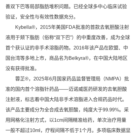
善双下巴等局部脂肪堆积问题。已经全球多中心临床试验
验证，安全性与有效性数据充分。
Kybella®，2015年美国FDA批准的首款去氧胆酸注射
液用于颏下脂肪（俗称“双下巴”）的中重度改善，成为全球
首个获认证的非手术溶脂药物。2016年该产品在欧盟、中
国台湾等多地上市，商品名为Belkyra®，在中国大陆地区
没有获得批准。
蓉芷®，2025年6月国家药品监督管理局（NMPA）批
准的国内首个溶脂针药品——迈诺威医药研发的去氧胆酸
注射液，标志着中国大陆非手术溶脂进入合规药品时代。
该产品主要成分为全合成去氧胆酸，纯度大于99.99%。采
用网格化注射方式，以1cm间隔精准给药，单次治疗用量
一般不超过10ml，疗程间隔不低于1个月。多项临床数据显