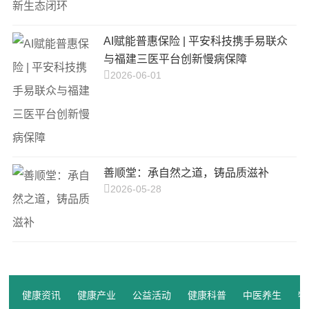
AI赋能普惠保险 | 平安科技携手易联众
与福建三医平台创新慢病保障
2026-06-01
善顺堂：承自然之道，铸品质滋补
2026-05-28
健康资讯
健康产业
公益活动
健康科普
中医养生
特