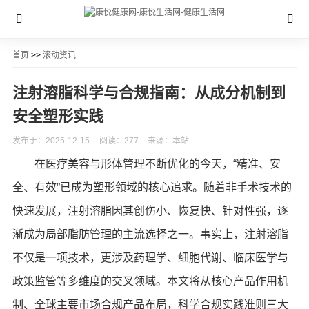
首页
>>
滚动资讯
注射溶脂科学与合规指南：从成分机制到
安全塑形实践
发布于：2025-12-15
阅读：277
来源：本站
在医疗美容与形体管理不断优化的今天，“精准、安
全、有效”已成为塑形领域的核心追求。随着非手术技术的
快速发展，注射溶脂因其创伤小、恢复快、针对性强，逐
渐成为局部脂肪管理的主流选择之一。事实上，注射溶脂
不仅是一项技术，更涉及药理学、细胞代谢、临床医学与
政策监管等多维度的交叉领域。本文将从核心产品作用机
制、全球主要市场合规产品布局，科学合规实践准则三大