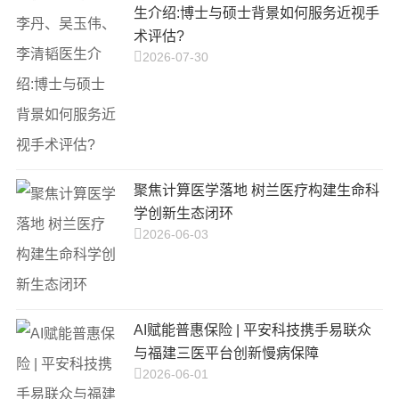
生介绍:博士与硕士背景如何服务近视手
术评估?
2026-07-30
聚焦计算医学落地 树兰医疗构建生命科
学创新生态闭环
2026-06-03
AI赋能普惠保险 | 平安科技携手易联众
与福建三医平台创新慢病保障
2026-06-01