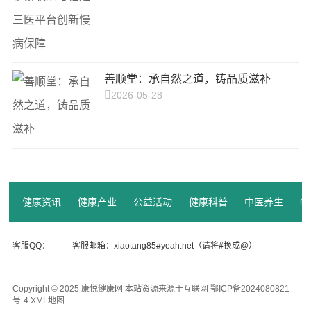
善顺堂：承自然之道，铸品质滋补
2026-05-28
健康资讯
健康产业
公益活动
健康科普
中医养生
特
客服QQ：
客服邮箱：xiaotang85#yeah.net（请将#换成@）
Copyright © 2025 康悦健康网 本站资源来源于互联网
鄂ICP备2024080821
号-4
XML地图