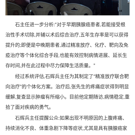
石主任进一步分析:“对于早期胰腺癌患者,若能接受根
治性手术切除,并辅以术后综合治疗,五年生存率是可以获得
提升的;即便是中晚期患者,通过精准放疗、化疗、靶向及免
疫治疗等个体化综合手段,也能有效控制病情进展、延长生
存时间,并在此过程中尽力保障生活质量。”
经过系统评估,石辉兵主任为其制定了“精准放疗联合靶
向治疗”的个体化方案。治疗后,张先生的疼痛症状得到明显
缓解,复查显示肿瘤有所缩小。目前他定期随访,病情稳定,重
拾了面对疾病的勇气。
石辉兵主任提醒公众:如果出现不明原因的上腹疼痛、
持续消化不良、体重急剧下降等症状,尤其是具有胰腺癌家