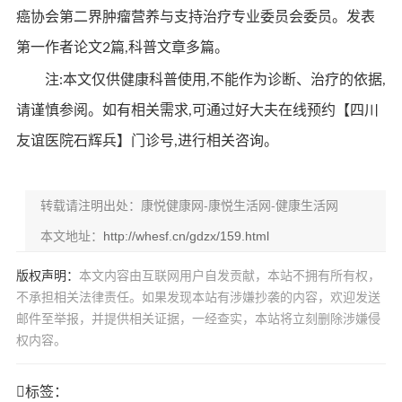
癌协会第二界肿瘤营养与支持治疗专业委员会委员。发表
第一作者论文2篇,科普文章多篇。
注:本文仅供健康科普使用,不能作为诊断、治疗的依据,
请谨慎参阅。如有相关需求,可通过好大夫在线预约【四川
友谊医院石辉兵】门诊号,进行相关咨询。
转载请注明出处：康悦健康网-康悦生活网-健康生活网
本文地址：
http://whesf.cn/gdzx/159.html
版权声明：
本文内容由互联网用户自发贡献，本站不拥有所有权，
不承担相关法律责任。如果发现本站有涉嫌抄袭的内容，欢迎发送
邮件至举报，并提供相关证据，一经查实，本站将立刻删除涉嫌侵
权内容。
标签：