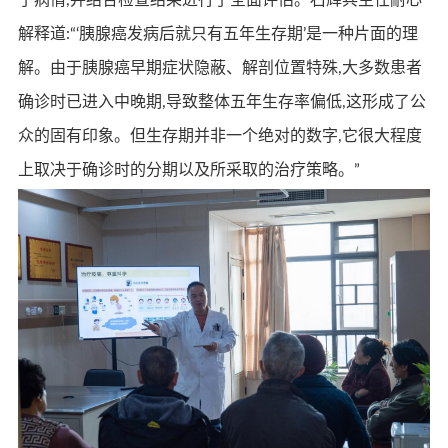
了病情,并结合检查结果进行了全面评估。石辉兵主任耐心
解释道:“‘胰腺癌发病后就只有五年生存期’是一种片面的理
解。由于胰腺癌早期症状隐蔽、解剖位置特殊,大多数患者
确诊时已进入中晚期,导致整体五年生存率偏低,这形成了公
众的固有印象。但生存期并非一个绝对的数字,它很大程度
上取决于确诊时的分期以及所采取的治疗策略。”