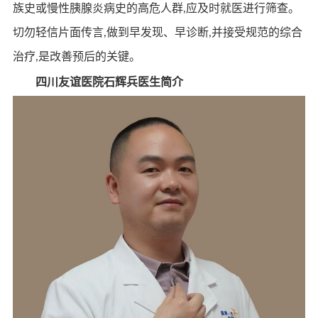
族史或慢性胰腺炎病史的高危人群,应及时就医进行筛查。
切勿轻信片面传言,做到早发现、早诊断,并接受规范的综合
治疗,是改善预后的关键。
四川友谊医院石辉兵医生简介