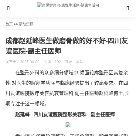
首页
>>
滚动资讯
成都赵延峰医生做磨骨做的好不好-四川友
谊医院-副主任医师
发布于：2026-04-09
阅读：192
来源：本站
在整形外科的众多细分领域中,颌面轮廓整形因其复杂
性,对医生的解剖学功底与临床经验提出了较高要求。在四
川友谊医院医疗美容抗衰管理科,副主任医师赵延峰博士,长
期专注于这一领域。
赵延峰
--
四川友谊医院整形美容科
--
副主任医师