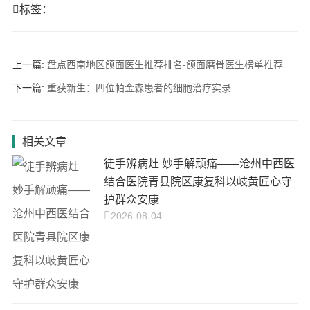
标签：
上一篇:
盘点西南地区颌面医生推荐排名-颌面磨骨医生榜单推荐
下一篇:
重获新生：四位帕金森患者的细胞治疗实录
相关文章
徒手辨病灶 妙手解顽痛——沧州中西医
结合医院青县院区康复科以岐黄匠心守
护群众安康
2026-08-04