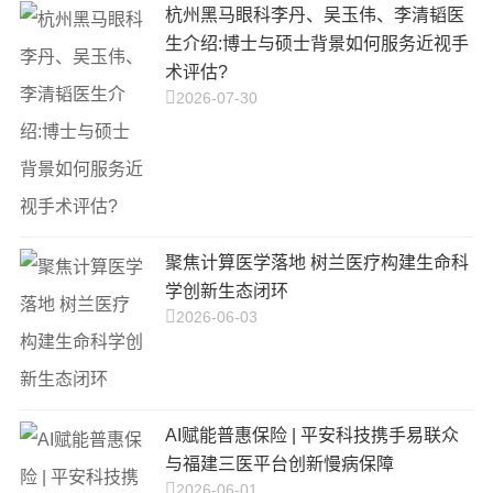
杭州黑马眼科李丹、吴玉伟、李清韬医
生介绍:博士与硕士背景如何服务近视手
术评估?
2026-07-30
聚焦计算医学落地 树兰医疗构建生命科
学创新生态闭环
2026-06-03
AI赋能普惠保险 | 平安科技携手易联众
与福建三医平台创新慢病保障
2026-06-01