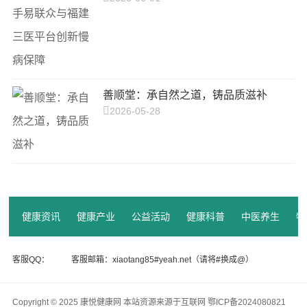
善顺堂：承自然之道，铸品质滋补
2026-05-28
健康资讯
健康产业
公益活动
健康科普
中医养生
特
客服QQ：
客服邮箱：xiaotang85#yeah.net（请将#换成@）
Copyright © 2025 康悦健康网 本站资源来源于互联网
鄂ICP备2024080821