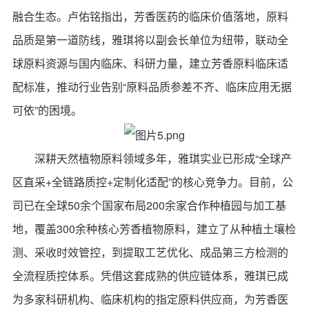
融合生态。卢佑铭指出，芳香医药的临床价值落地，原料
品质是第一道防线，雅琪将以副会长单位为纽带，联动全
球原料资源与国内临床、科研力量，建立芳香原料临床适
配标准，推动行业告别“原料品质参差不齐、临床应用无据
可依”的困境。
深耕天然植物原料领域多年，雅琪实业已形成“全球产
区直采+全链路质控+定制化适配”的核心竞争力。目前，公
司已在全球50余个国家布局200余家合作种植园与加工基
地，覆盖300余种核心芳香植物原料，建立了从种植土壤检
测、采收时效管控，到提取工艺优化、成品第三方检测的
全流程质控体系。凭借这套成熟的供应链体系，雅琪已成
为多家科研机构、临床机构的指定原料供应商，为芳香医