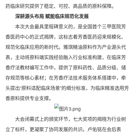
药临床研究提供了稳定、可控、高品质的原料保障。
深耕源头布局 赋能临床规范化发展
本次大会最具里程碑意义的，是全国首个三甲医院芳
香医药中心的正式揭牌，这标志着芳香医药迎来规模化、
规范化临床应用的新时代。雅琪精油原料作为产业源头代
表，主动将原料端实践经验融入行业标准构建，在临床芳
香疗法教材编写工作中，提供了原料药性、品质分级、储
存规范等核心素材；在芳香疗法技术服务体系搭建中，牵
头提出“原料适配临床场景”的细分标准，为临床精准选用芳
香原料提供专业支撑。
大会闭幕式上的颁奖环节，七大奖项的揭晓为行业树
立了标杆，更凝聚了协同发展的共识。卢佑铭在会后表