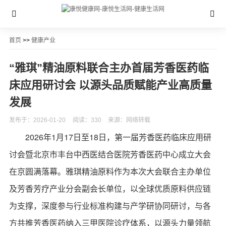
首页
>>
健康产业
“雅琪”精油原料联合主办首届芳香医药临
床应用研讨会 以源头品质赋能产业高质量
发展
发布于：2026-01-20
阅读：330
来源：网络转载
2026年1月17日至18日，第一届芳香医药临床应用研
讨会暨北京市丰台中西医结合医院芳香医药中心成立大会
在京圆满落幕。雅琪精油原料作为本次大会联合主办单位
及芳香芳疗产业分会副会长单位，以全球优质原料供应链
为支撑，深度参与行业标准构建与产学研协同研讨，与各
方共推芳香医药纳入三甲医院诊疗体系，以源头力量领航