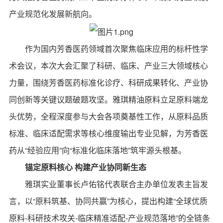
产业规范化发展新航向。
作为国内芳香医药领域首次聚焦临床应用的标杆性学
术会议，本次大会汇聚了科研、临床、产业三大领域核心
力量，围绕芳香医药标准化诊疗、科研成果转化、产业协
同创新等关键议题破题攻坚。雅琪精油原料立足原料端龙
头优势，全程深度参与大会各项奠基性工作，从原料品质
标准、临床适配需求等核心维度输出专业见解，为芳香医
药从“经验应用”向“标准化临床落地”筑牢源头根基。
锚定原料核心 构建产业协同新生态
雅琪实业董事长卢佑铭代表联合主办单位发表主旨发
言，以“原料筑基、协同共赢”为核心，提出构建“全球优质
原料-科研技术攻关-临床精准适配-产业规范落地”的全链条