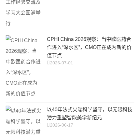
CPHI China 2026观察：当中欧医药合
作进入“深水区”，CMO正在成为新的价
值节点
2026-07-01
以40年法式尖端科学坚守，以无限科技
潜力重塑智能美学新纪元
2026-06-17