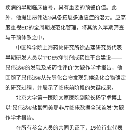
疾病的早期临床信号，具有重要的预警价值。此
外，他提出昂伟达®具备拓展多适应症的潜力。应高
度重视ED的全周期规范化管理，将其纳入早期筛查
与干预体系之中。
中国科学院上海药物研究所徐志建研究员代表
早期研发人员以“PDE5抑制剂成药性平台建设——
昂伟达®的发现及成药性评价”为题作学术报告，他
回顾了昂伟达®从先导化合物发现到候选化合物确定
的研究过程，并展示了临床前阶段的关键成果。
北京大学第一医院太原医院副院长杨宇卓博士
以“昂伟达®盐酸司美那非片临床数据全球首发”为题
作学术报告。
在所有参会人员的共同见证下，15位行业代表