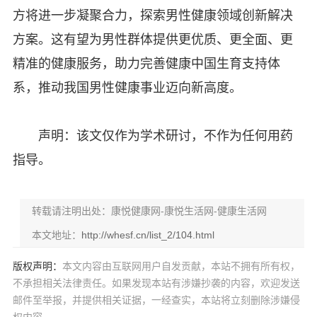
方将进一步凝聚合力，探索男性健康领域创新解决
方案。这有望为男性群体提供更优质、更全面、更
精准的健康服务，助力完善健康中国生育支持体
系，推动我国男性健康事业迈向新高度。
声明：该文仅作为学术研讨，不作为任何用药
指导。
转载请注明出处：康悦健康网-康悦生活网-健康生活网
本文地址：
http://whesf.cn/list_2/104.html
版权声明：
本文内容由互联网用户自发贡献，本站不拥有所有权，
不承担相关法律责任。如果发现本站有涉嫌抄袭的内容，欢迎发送
邮件至举报，并提供相关证据，一经查实，本站将立刻删除涉嫌侵